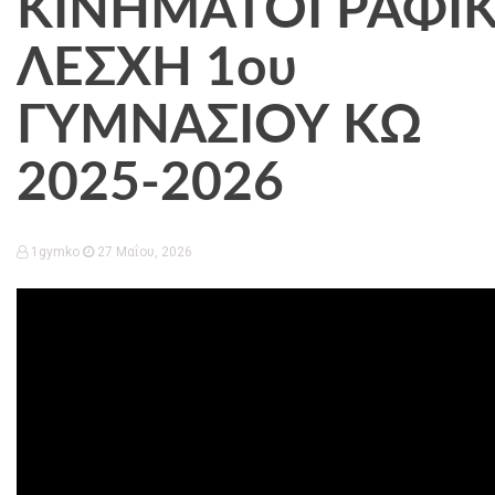
ΚΙΝΗΜΑΤΟΓΡΑΦΙ
ΛΕΣΧΗ 1ου
ΓΥΜΝΑΣΙΟΥ ΚΩ
2025-2026
1gymko
27 Μαΐου, 2026