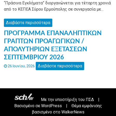
“Πράσινα Εγκλήματα” διοργανώνεται για τέταρτη χρονιά
από το ΚΕΠΕΑ Σύρου Ερμούπολης σε συνεργασία με…
Διαβάστε περισσότερα
ΠΡΟΓΡΑΜΜΑ ΕΠΑΝΑΛΗΠΤΙΚΩΝ
ΓΡΑΠΤΩΝ ΠΡΟΑΓΩΓΙΚΩΝ /
ΑΠΟΛΥΤΗΡΙΩΝ ΕΞΕΤΑΣΕΩΝ
ΣΕΠΤΕΜΒΡΙΟΥ 2026
Διαβάστε περισσότερα
26 Ιουνίου, 2026
Με την υποστήριξη του
ΠΣΔ
|
Βασισμένο σε
WordPress
|
Θέμα εμφάνισης
βασισμένο στο WalkerNews