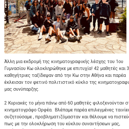
Άλλη μια εκδρομή της κινηματογραφικής λέσχης του 1ου
Γυμνασίου Κω ολοκληρώθηκε με επιτυχία! 42 μαθητές και 
καθηγήτριες ταξίδεψαν από την Κω στην Αθήνα και παρέα
έκλεισαν τον φετινό πολιτιστικό κύκλο της κινηματογραφ
μας συνύπαρξης.
2 Κυριακές το μήνα πάνω από 60 μαθητές φιλοξενούνταν σ
κινηματογράφο Ορφέα. Βλέπαμε παρέα επιλεγμένες ταινίες
συζητούσαμε , προβληματιζόμασταν και θέλουμε να πιστεύ
πως με την ολοκλήρωση του κύκλου συναντήσεων μας,