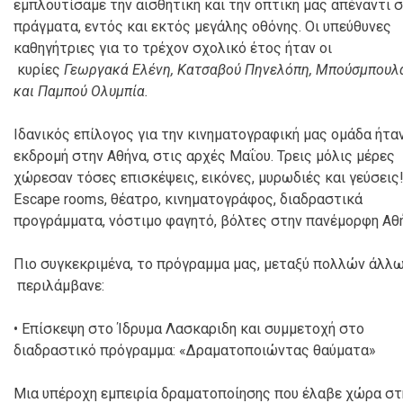
εμπλουτίσαμε την αισθητική και την οπτική μας απέναντι 
πράγματα, εντός και εκτός μεγάλης οθόνης. Οι υπεύθυνες
καθηγήτριες για το τρέχον σχολικό έτος ήταν οι
κυρίες
Γεωργακά Ελένη, Κατσαβού Πηνελόπη, Μπούσμπουλ
και Παμπού Ολυμπία.
Ιδανικός επίλογος για την κινηματογραφική μας ομάδα ήταν
εκδρομή στην Αθήνα, στις αρχές Μαΐου. Τρεις μόλις μέρες
χώρεσαν τόσες επισκέψεις, εικόνες, μυρωδιές και γεύσεις
Escape rooms, θέατρο, κινηματογράφος, διαδραστικά
προγράμματα, νόστιμο φαγητό, βόλτες στην πανέμορφη Αθ
Πιο συγκεκριμένα, το πρόγραμμα μας, μεταξύ πολλών άλλω
περιλάμβανε:
• Επίσκεψη στο Ίδρυμα Λασκαριδη και συμμετοχή στο
διαδραστικό πρόγραμμα: «Δραματοποιώντας θαύματα»
Μια υπέροχη εμπειρία δραματοποίησης που έλαβε χώρα στ