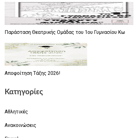
Παράσταση Θεατρικής Ομάδας του 1ου Γυμνασίου Κω
Αποφοίτηση Τάξης 2026!
Κατηγορίες
Αθλητικές
Ανακοινώσεις