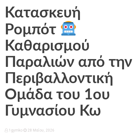
Κατασκευή
Ρομπότ
Καθαρισμού
Παραλιών από την
Περιβαλλοντική
Ομάδα του 1ου
Γυμνασίου Κω
1gymko
28 Μαΐου, 2026