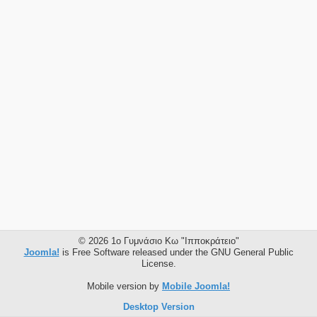
© 2026 1ο Γυμνάσιο Κω "Ιπποκράτειο"
Joomla!
is Free Software released under the GNU General Public
License.
Mobile version by
Mobile Joomla!
Desktop Version