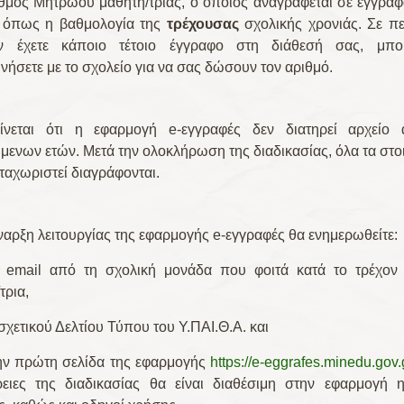
θμός Μητρώου μαθητή/τριας, ο οποίος αναγράφεται σε έγγρα
, όπως η βαθμολογία της
τρέχουσας
σχολικής χρονιάς. Σε π
 έχετε κάποιο τέτοιο έγγραφο στη διάθεσή σας, μπο
νήσετε με το σχολείο για να σας δώσουν τον αριθμό.
ίνεται ότι η εφαρμογή e-εγγραφές δεν διατηρεί αρχείο 
ενων ετών. Μετά την ολοκλήρωση της διαδικασίας, όλα τα στο
ταχωριστεί διαγράφονται.
έναρξη λειτουργίας της εφαρμογής e-εγγραφές θα ενημερωθείτε:
 email από τη σχολική μονάδα που φοιτά κατά το τρέχον 
τρια,
σχετικού Δελτίου Τύπου του Υ.ΠΑΙ.Θ.Α. και
την πρώτη σελίδα της εφαρμογής
https://e-eggrafes.minedu.gov.g
ρειες της διαδικασίας θα είναι διαθέσιμη στην εφαρμογή η