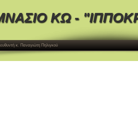
ΜΝΑΣΙΟ ΚΩ - "ΙΠΠΟΚ
Διευθυντή κ. Παναγιώτη Πηλιγκού