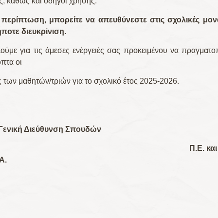
ς, καθώς και οδηγοί χρήσης.
 περίπτωση, μπορείτε να απευθύνεστε στις σχολικές μον
ποτε διευκρίνιση.
ούμε για τις άμεσες ενέργειές σας προκειμένου να πραγματο
πτα οι
 των μαθητών/τριών για το σχολικό έτος 2025-2026.
Γενική Διεύθυνση Σπουδών
.Ε. και Δ.Ε. τ
Α.