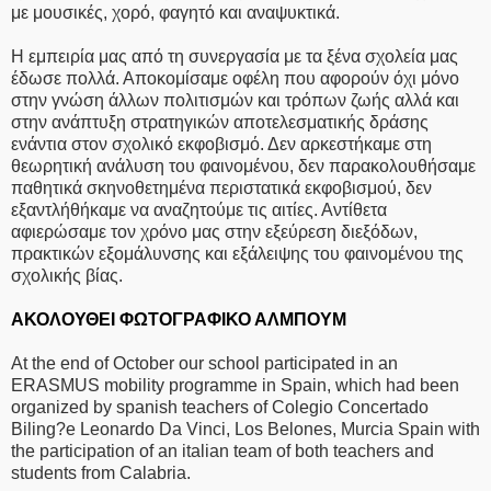
με μουσικές, χορό, φαγητό και αναψυκτικά.
Η εμπειρία μας από τη συνεργασία με τα ξένα σχολεία μας
έδωσε πολλά. Αποκομίσαμε οφέλη που αφορούν όχι μόνο
στην γνώση άλλων πολιτισμών και τρόπων ζωής αλλά και
στην ανάπτυξη στρατηγικών αποτελεσματικής δράσης
ενάντια στον σχολικό εκφοβισμό. Δεν αρκεστήκαμε στη
θεωρητική ανάλυση του φαινομένου, δεν παρακολουθήσαμε
παθητικά σκηνοθετημένα περιστατικά εκφοβισμού, δεν
εξαντλήθήκαμε να αναζητούμε τις αιτίες. Αντίθετα
αφιερώσαμε τον χρόνο μας στην εξεύρεση διεξόδων,
πρακτικών εξομάλυνσης και εξάλειψης του φαινομένου της
σχολικής βίας.
ΑΚΟΛΟΥΘΕΙ ΦΩΤΟΓΡΑΦΙΚΟ ΑΛΜΠΟΥΜ
At the end of October our school participated in an
ERASMUS mobility programme in Spain, which had been
organized by spanish teachers of Colegio Concertado
Biling?e Leonardo Da Vinci, Los Belones, Murcia Spain with
the participation of an italian team of both teachers and
students from Calabria.