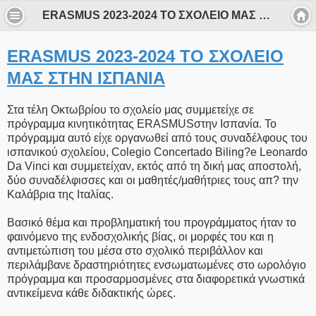
ERASMUS 2023-2024 ΤΟ ΣΧΟΛΕΙΟ ΜΑΣ ΣΤΗΝ ΙΣΠΑΝΙΑ
ERASMUS 2023-2024 ΤΟ ΣΧΟΛΕΙΟ
ΜΑΣ ΣΤΗΝ ΙΣΠΑΝΙΑ
Στα τέλη Οκτωβρίου το σχολείο μας συμμετείχε σε
πρόγραμμα κινητικότητας ERASMUSστην Ισπανία. Το
πρόγραμμα αυτό είχε οργανωθεί από τους συναδέλφους του
ισπανικού σχολείου, Colegio Concertado Biling?e Leonardo
Da Vinci και συμμετείχαν, εκτός από τη δική μας αποστολή,
δύο συναδέλφισσες και οι μαθητές/μαθήτριες τους απ? την
Καλάβρια της Ιταλίας.
Βασικό θέμα και προβληματική του προγράμματος ήταν το
φαινόμενο της ενδοσχολικής βίας, οι μορφές του και η
αντιμετώπιση του μέσα στο σχολικό περιβάλλον και
περιλάμβανε δραστηριότητες ενσωματωμένες στο ωρολόγιο
πρόγραμμα και προσαρμοσμένες στα διαφορετικά γνωστικά
αντικείμενα κάθε διδακτικής ώρες.