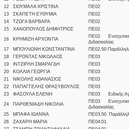
12
ΣΙΟΥΜΑΛΑ ΧΡΙΣΤΙΝΑ
ΠΕ02
13
ΣΚΑΠΕΤΗ ΕΥΘΥΜΙΑ
ΠΕ02
14
ΤΖΩΓΑ ΒΑΡΒΑΡΑ
ΠΕ02
15
ΧΑΝΟΠΟΥΛΟΣ ΔΗΜΗΤΡΙΟΣ
ΠΕ02
ΠΕ02 Ενισχυτικ
16
ΚΡΗΜΙΖΗ ΑΡΧΟΝΤΙΑ
Διδασκαλίας
17
ΜΠΟΥΛΙΩΝΗ ΚΩΝΣΤΑΝΤΙΝΑ
ΠΕ02.50 Παράλληλη
18
ΓΕΡΟΝΤΑΣ ΝΙΚΟΛΑΟΣ
ΠΕ03
19
ΙΝΤΖΙΡΛΗ ΣΜΑΡΑΓΔΗ
ΠΕ03
20
ΚΟΛΛΙΑ ΓΕΩΡΓΙΑ
ΠΕ03
21
ΝΙΚΟΛΗΣ ΑΘΑΝΑΣΙΟΣ
ΠΕ03
22
ΠΑΠΑΓΓΕΛΗΣ ΘΡΑΣΥΒΟΥΛΟΣ
ΠΕ03
23
ΦΑΣΟΥΛΑ ΕΛΕΝΗ
ΠΕ03 Ειδικής Α
ΠΕ03 Ενισχυτικ
24
ΠΑΡΘΕΝΙΑΔΗ ΝΙΚΟΛΙΑ
Διδασκαλίας
25
ΜΠΑΦΑ ΙΩΑΝΝΑ
ΠΕ03.50 Παράλληλ
26
ΖΑΧΑΡΗ ΜΑΡΙΑ
ΠΕ04.01