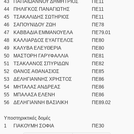
43
ΠΑΠΑΙΩΑΝΝΟΥ ΔΗΜΗΤΡΙΟΣ
ΠΕ11
44
ΠΗΛΙΓΚΟΣ ΠΑΝΑΓΙΩΤΗΣ
ΠΕ11
45
ΤΣΑΚΑΛΙΔΗΣ ΣΩΤΗΡΙΟΣ
ΠΕ11
46
ΣΑΠΟΥΝΙΔΟΥ ΖΩΗ
ΠΕ78
47
ΚΑΒΒΑΔΙΑ ΕΜΜΑΝΟΥΕΛΑ
ΠΕ79.01
48
ΚΑΛΛΙΑΡΔΟΣ ΕΥΑΓΓΕΛΟΣ
ΠΕ80
49
ΚΑΛΥΒΑ ΕΛΕΥΘΕΡΙΑ
ΠΕ80
50
ΜΑΣΤΟΡΗ ΓΑΡΥΦΑΛΛΙΑ
ΠΕ81
51
ΤΣΑΚΛΑΝΟΣ ΣΠΥΡΙΔΩΝ
ΠΕ82
52
ΘΑΝΟΣ ΑΘΑΝΑΣΙΟΣ
ΠΕ85
53
ΔΕΛΗΓΙΑΝΝΗΣ ΧΡΗΣΤΟΣ
ΠΕ86
54
ΜΗΤΑΛΑΣ ΑΝΔΡΕΑΣ
ΠΕ86
55
ΜΠΑΛΑΣΑ ΕΛΕΝΗ
ΠΕ86
56
ΔΕΛΗΓΙΑΝΝΗ ΒΑΣΙΛΙΚΗ
ΠΕ89.02
Υποστηρικτικές δομές
1
ΓΙΑΚΟΥΜΗ ΣΟΦΙΑ
ΠΕ30