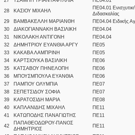
27
ΤΣΑΜΠΗ ΤΡΙΑΝΤΑΦΥΛΛΙΑ
ΠΕ04.01
ΠΕ04.01 Ενισχυτικ
28
ΚΑΣΙΟΥ ΜΙΧΑΗΛ
Διδασκαλίας
29
ΒΑΜΒΑΚΕΛΛΗ ΜΑΡΙΑΝΘΗ
ΠΕ04.04 Ειδικής Α
30
ΔΙΑΚΟΓΙΑΝΝΑΚΗ ΒΑΣΙΛΙΚΗ
ΠΕ04.04
31
ΝΙΚΟΛΑΚΗ ΑΝΤΙΓΟΝΗ
ΠΕ04.04
32
ΔΗΜΗΤΡΙΟΥ ΕΥΑΝΘΙΑ ΑΡΓΥ
ΠΕ05
33
ΚΑΚΑΒΑ ΛΑΜΠΡΙΝΗ
ΠΕ05
34
ΚΑΡΤΣΙΟΥΚΑ ΒΑΣΙΛΙΚΗ
ΠΕ06
35
ΚΑΤΣΑΒΟΥ ΠΗΝΕΛΟΠΗ
ΠΕ06
36
ΜΠΟΥΣΜΠΟΥΛΑ ΕΥΑΝΘΙΑ
ΠΕ06
37
ΠΑΜΠΟΥ ΟΛΥΜΠΙΑ
ΠΕ07
38
ΣΕΠΕΤΣΙΔΟΥ ΣΟΦΙΑ
ΠΕ07
39
ΚΑΡΑΤΟΣΙΔΗ ΜΑΡΙΑ
ΠΕ08
40
ΚΑΠΛΑΝΙΔΗΣ ΜΙΧΑΗΛ
ΠΕ11
41
ΚΑΤΩΠΟΔΗΣ ΠΑΝΑΓΙΩΤΗΣ
ΠΕ11
ΠΑΠΑΘΕΟΔΩΡΟΥ-ΠΑΝΟΣ
42
ΠΕ11
ΔΗΜΗΤΡΙΟΣ