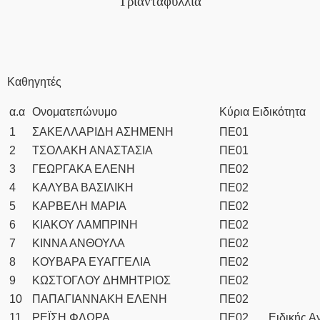
Τριανταφυλλιά
Καθηγητές
α.α
Ονοματεπώνυμο
Κύρια Ειδικότητα
1
ΣΑΚΕΛΛΑΡΙΔΗ ΑΣΗΜΕΝΗ
ΠΕ01
2
ΤΣΟΛΑΚΗ ΑΝΑΣΤΑΣΙΑ
ΠΕ01
3
ΓΕΩΡΓΑΚΑ ΕΛΕΝΗ
ΠΕ02
4
ΚΑΛΥΒΑ ΒΑΣΙΛΙΚΗ
ΠΕ02
5
ΚΑΡΒΕΛΗ ΜΑΡΙΑ
ΠΕ02
6
ΚΙΑΚΟΥ ΛΑΜΠΡΙΝΗ
ΠΕ02
7
ΚΙΝΝΑ ΑΝΘΟΥΛΑ
ΠΕ02
8
ΚΟΥΒΑΡΑ ΕΥΑΓΓΕΛΙΑ
ΠΕ02
9
ΚΩΣΤΟΓΛΟΥ ΔΗΜΗΤΡΙΟΣ
ΠΕ02
10
ΠΑΠΑΓΙΑΝΝΑΚΗ ΕΛΕΝΗ
ΠΕ02
11
ΡΕΪΣΗ ΦΛΩΡΑ
ΠΕ02 Ειδικής Α