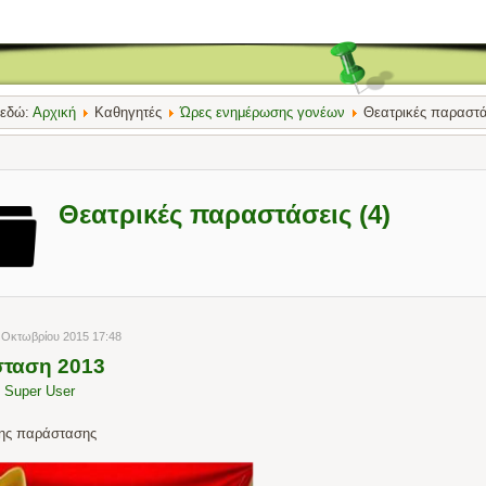
 εδώ:
Αρχική
Καθηγητές
Ώρες ενημέρωσης γονέων
Θεατρικές παραστά
Θεατρικές παραστάσεις (4)
 Οκτωβρίου 2015 17:48
ταση 2013
y
Super User
της παράστασης