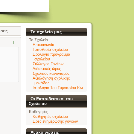
σεις
Το σχολείο μας
Το Σχολείο
Επικοινωνία
Τοποθεσία σχολείου
Ωρολόγιο πρόγραμμα
σχολείου
Σύλλογος Γονέων
Διδακτικές ώρες
Σχολικός κανονισμός
Αξιολόγηση σχολικής
μονάδας
Ιστολόγιο 1ου Γυμνασίου Κω
Οι Εκπαιδευτικοί του
Σχολείου
Καθηγητές
Καθηγητές σχολείου
Ώρες ενημέρωσης γονέων
Ανακοινώσεις