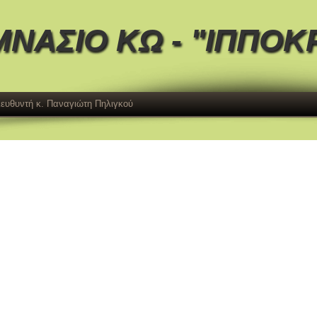
ΜΝΑΣΙΟ ΚΩ - "ΙΠΠΟΚ
Διευθυντή κ. Παναγιώτη Πηλιγκού