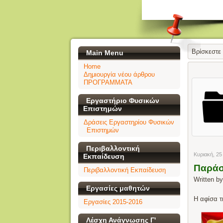
Βρίσκεστε
Main Menu
Home
Δημιουργία νέου άρθρου
ΠΡΟΓΡΑΜΜΑΤΑ
Εργαστήριο Φυσικών
Επιστημών
Δράσεις Εργαστηρίου Φυσικών
Επιστημών
Περιβαλλοντική
Κυριακή, 25
Εκπαίδευση
Παράσ
Περιβαλλοντική Εκπαίδευση
Written b
Εργασίες μαθητών
Η αφίσα 
Εργασίες 2015-2016
Λέσχη Ανάγνωσης Γ'