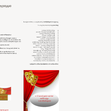
ρογραμμα