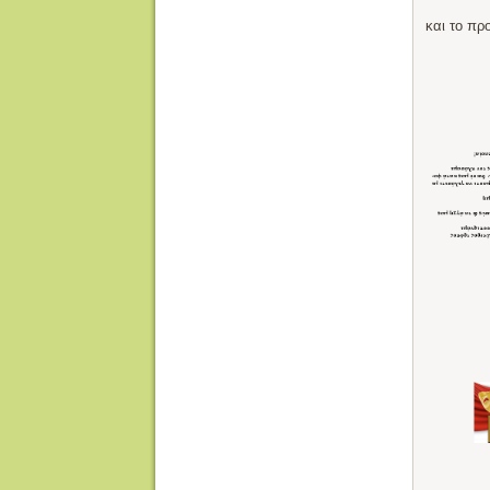
και το π