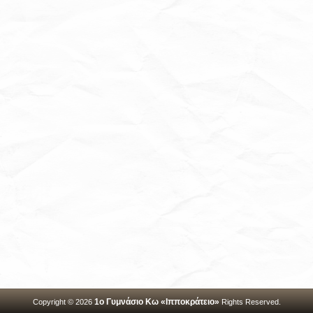
1ο Γυμνάσιο Κω «Ιπποκράτειο»
Copyright © 2026
Rights Reserved.