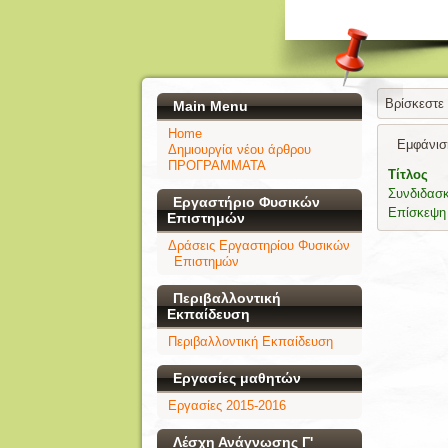
Βρίσκεστε
Main Menu
Home
Εμφάνισ
Δημιουργία νέου άρθρου
ΠΡΟΓΡΑΜΜΑΤΑ
Τίτλος
Συνδιδασ
Εργαστήριο Φυσικών
Επίσκεψη
Επιστημών
Δράσεις Εργαστηρίου Φυσικών
Επιστημών
Περιβαλλοντική
Εκπαίδευση
Περιβαλλοντική Εκπαίδευση
Εργασίες μαθητών
Εργασίες 2015-2016
Λέσχη Ανάγνωσης Γ'