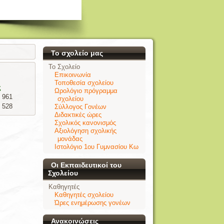
Το σχολείο μας
Το Σχολείο
Επικοινωνία
Τοποθεσία σχολείου
ς
Ωρολόγιο πρόγραμμα
 961
σχολείου
 528
Σύλλογος Γονέων
Διδακτικές ώρες
Σχολικός κανονισμός
Αξιολόγηση σχολικής
μονάδας
Ιστολόγιο 1ου Γυμνασίου Κω
Οι Εκπαιδευτικοί του
Σχολείου
Καθηγητές
Καθηγητές σχολείου
Ώρες ενημέρωσης γονέων
Ανακοινώσεις