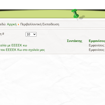
 εδώ:
Αρχική
Περιβαλλοντική Εκπαίδευση
η #
Συντάκτης
Εμφανίσει
καλία με ΕΕΕΕΚ κω
Εμφανίσεις:
 του ΕΕΕΕΚ Κω στο σχολείο μας
Εμφανίσεις: