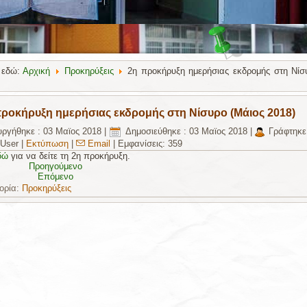
 εδώ:
Αρχική
Προκηρύξεις
2η προκήρυξη ημερήσιας εκδρομής στη Νίσ
προκήρυξη ημερήσιας εκδρομής στη Νίσυρο (Μάιος 2018)
υργήθηκε : 03 Μαϊος 2018
|
Δημοσιεύθηκε : 03 Μαϊος 2018
|
Γράφτηκε
 User
|
Εκτύπωση
|
Email
|
Εμφανίσεις: 359
δώ
για να δείτε τη 2η προκήρυξη.
Προηγούμενο
Επόμενο
ορία:
Προκηρύξεις