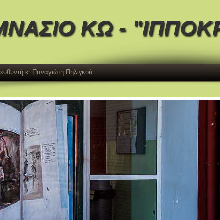
ΜΝΑΣΙΟ ΚΩ - "ΙΠΠΟΚ
Διευθυντή κ. Παναγιώτη Πηλιγκού