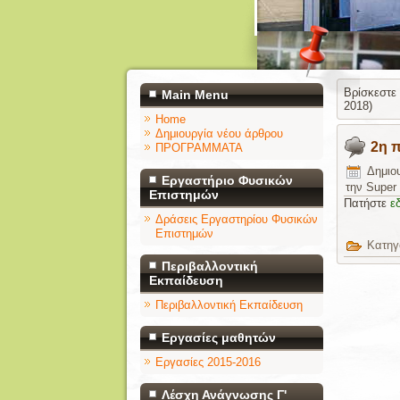
Βρίσκεστε
Main Menu
2018)
Home
Δημιουργία νέου άρθρου
2η 
ΠΡΟΓΡΑΜΜΑΤΑ
Δημιο
Εργαστήριο Φυσικών
την Super
Επιστημών
Πατήστε
ε
Δράσεις Εργαστηρίου Φυσικών
Επιστημών
Κατηγ
Περιβαλλοντική
Εκπαίδευση
Περιβαλλοντική Εκπαίδευση
Εργασίες μαθητών
Εργασίες 2015-2016
Λέσχη Ανάγνωσης Γ'