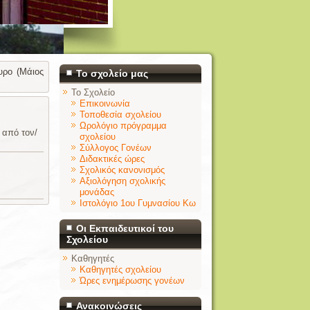
υρο (Μάιος
Το σχολείο μας
Το Σχολείο
Επικοινωνία
Τοποθεσία σχολείου
Ωρολόγιο πρόγραμμα
 από τον/
σχολείου
Σύλλογος Γονέων
Διδακτικές ώρες
Σχολικός κανονισμός
Αξιολόγηση σχολικής
μονάδας
Ιστολόγιο 1ου Γυμνασίου Κω
Οι Εκπαιδευτικοί του
Σχολείου
Καθηγητές
Καθηγητές σχολείου
Ώρες ενημέρωσης γονέων
Ανακοινώσεις