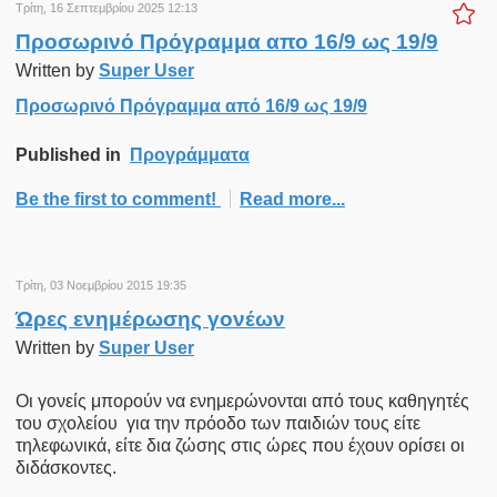
Τρίτη, 16 Σεπτεμβρίου 2025 12:13
Προσωρινό Πρόγραμμα απο 16/9 ως 19/9
Written by
Super User
Προσωρινό Πρόγραμμα από 16/9 ως 19/9
Published in
Προγράμματα
Be the first to comment!
Read more...
Τρίτη, 03 Νοεμβρίου 2015 19:35
Ώρες ενημέρωσης γονέων
Written by
Super User
Οι γονείς μπορούν να ενημερώνονται από τους καθηγητές
του σχολείου για την πρόοδο των παιδιών τους είτε
τηλεφωνικά, είτε δια ζώσης στις ώρες που έχουν ορίσει οι
διδάσκοντες.